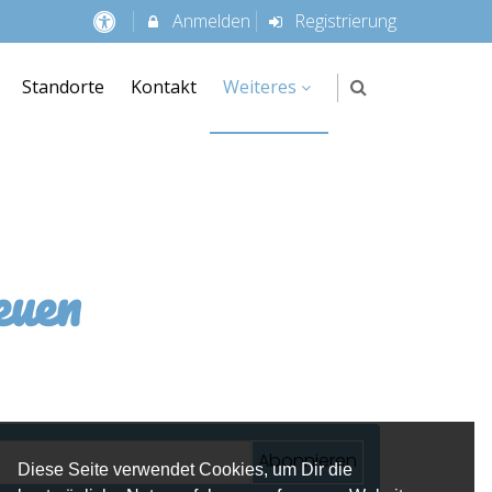
Anmelden
Registrierung
Standorte
Kontakt
Weiteres
euen
Abonnieren
Diese Seite verwendet Cookies, um Dir die