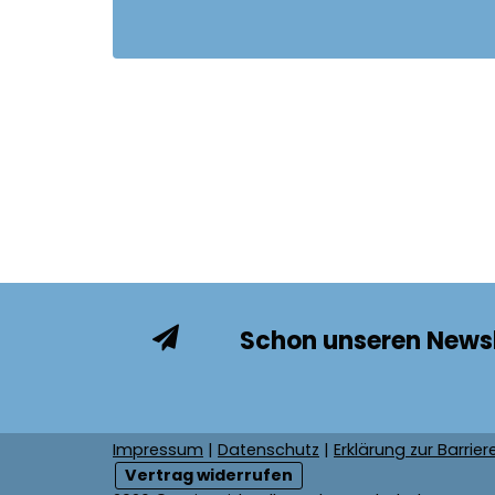
Schon unseren Newsl
Impressum
|
Datenschutz
|
Erklärung zur Barriere
Vertrag widerrufen