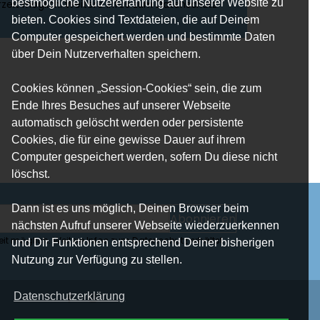
bestmögliche Nutzererfahrung auf unserer Website zu
zeit möglich. Weitere Infos zum Datenschutz
bieten. Cookies sind Textdateien, die auf Deinem
Computer gespeichert werden und bestimmte Daten
über Dein Nutzerverhalten speichern.
Cookies können „Session-Cookies“ sein, die zum
Ende Ihres Besuches auf unserer Webseite
automatisch gelöscht werden oder persistente
Cookies, die für eine gewisse Dauer auf ihrem
Computer gespeichert werden, sofern Du diese nicht
löschst.
Dann ist es uns möglich, Deinen Browser beim
Abonnieren
nächsten Aufruf unserer Webseite wiederzuerkennen
it möglich. Weitere Infos zum Datenschutz erhältst
und Dir Funktionen entsprechend Deiner bisherigen
Nutzung zur Verfügung zu stellen.
Datenschutzerklärung