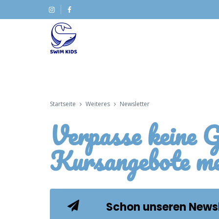
Startseite
Weiteres
Newsletter
Verpasse keine G
Kursangebote m
Schon unseren Newsl